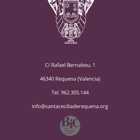
C/ Rafael Bernabeu, 1
46340 Requena (Valencia)
Tel. 962.305.144
info@santaceciliaderequena.org