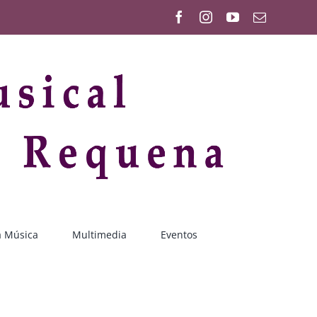
Facebook
Instagram
YouTube
Correo
electrónic
a Música
Multimedia
Eventos