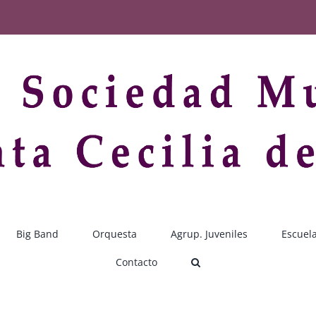
Big Band
Orquesta
Agrup. Juveniles
Escuel
Contacto